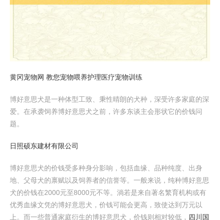
黄冈宠物网 教您宠物喂养护理医疗宠物训练
博好意思犬是一种体型工致、秉性晴朗的犬种，深受许多家庭的深
爱。在承袭饲养博好意思犬之前，许多东谈主会形状它的价钱问
题。
日照硕东建材有限公司
博好意思犬的价钱受多种身分影响，包括血缘、品种纯度、出身
地、父母犬的禀赋以及饲养者的信誉等。一般来说，纯种博好意思
犬的价钱在2000元至8000元不等。淌若是来自著名繁育机构或有
优秀血缘文凭的博好意思犬，价钱可能会更高，致使达到万元以
上。而一些普通家庭衍生的博好意思犬，价钱则相对较低，
四川国